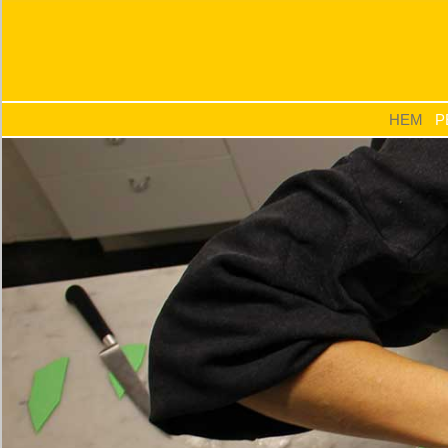
Specialdesign
HEM
P